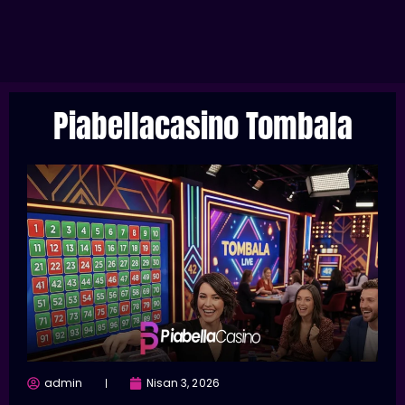
Piabellacasino Tombala
admin
Nisan 3, 2026