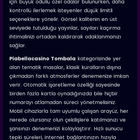
için büyük ödüllü özel odalar bulunurken, daha
kontrollü ilerlemek isteyenler düşük limitli
seçeneklere yönelir. Görsel kalitenin en üst
seviyede tutulduğu yayınlar, sayıları kaçırma
ihtimalinizi ortadan kaldırarak odaklanmanızı
sağlar.
Piabellacasino Tombala
kategorisinde yer
alan tematik masalar, klasik kuralların dışına
çıkmadan farklı atmosferler denemenize imkan
verir. Otomatik işaretleme özelliği sayesinde
birden fazla kartla oynadığınızda bile hiçbir
numarayı atlamadan süreci yönetmelisiniz.
Mobil cihazlarla tam uyumlu çalışan arayüz, her
nerede olursanız olun çekilişlere katılmanızı ve
şansınızı denemenizi kolaylaştırır. Hızlı sunucu
tepki süreleri, internet bağlantınızın hızıyla