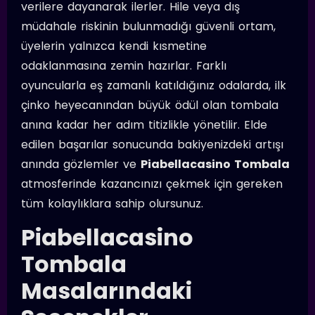
verilere dayanarak ilerler. Hile veya dış
müdahale riskinin bulunmadığı güvenli ortam,
üyelerin yalnızca kendi kısmetine
odaklanmasına zemin hazırlar. Farklı
oyuncularla eş zamanlı katıldığınız odalarda, ilk
çinko heyecanından büyük ödül olan tombala
anına kadar her adım titizlikle yönetilir. Elde
edilen başarılar sonucunda bakiyenizdeki artışı
anında gözlemler ve
Piabellacasino Tombala
atmosferinde kazancınızı çekmek için gereken
tüm kolaylıklara sahip olursunuz.
Piabellacasino
Tombala
Masalarındaki