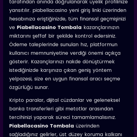
tarafından anında doğrulanarak üyelik profilinize
yansıtılır. piabellacasino yeni giriş linki üzerinden
hesabınıza eriştiğinizde, tüm finansal geçmişinizi
ve
Piabellacasino Tombala
kazançlarınızın
miktarını şeffaf bir şekilde kontrol edersiniz.
Ödeme taleplerinde sunulan hız, platformun
kullanıcı memnuniyetine verdiği önemi açıkça
gösterir. Kazançlarınızı nakde dönüştürmek
istediğinizde karşınıza çıkan geniş yöntem
yelpazesi, size en uygun finansal aracı seçme
özgürlüğü sunar.
Kripto paralar, dijital cüzdanlar ve geleneksel
banka transferleri gibi metotlar arasından
tercihinizi yaparak süreci tamamlamalısınız.
Piabellacasino Tombala
üzerinden
sağladığınız gelirler, üst düzey koruma kalkanı