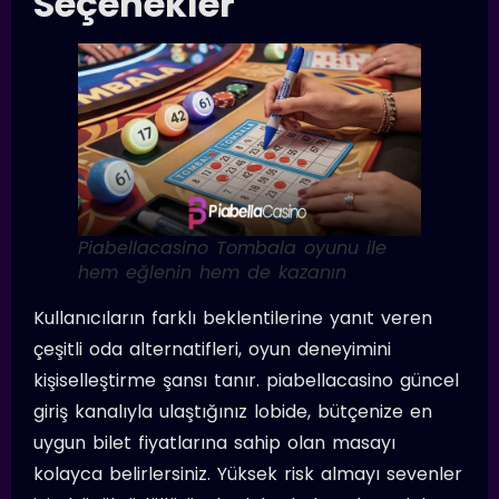
Seçenekler
Piabellacasino Tombala oyunu ile
hem eğlenin hem de kazanın
Kullanıcıların farklı beklentilerine yanıt veren
çeşitli oda alternatifleri, oyun deneyimini
kişiselleştirme şansı tanır. piabellacasino güncel
giriş kanalıyla ulaştığınız lobide, bütçenize en
uygun bilet fiyatlarına sahip olan masayı
kolayca belirlersiniz. Yüksek risk almayı sevenler