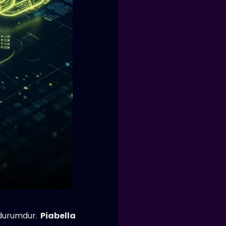
 durumdur.
Piabella