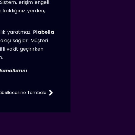
Sistem, erişim engeli
k kaldığınız yerden,
lılık yaratmaz.
Piabella
akışı sağlar. Müşteri
li vakit geçirirken
n.
 kanallarını
iabellacasino Tombala