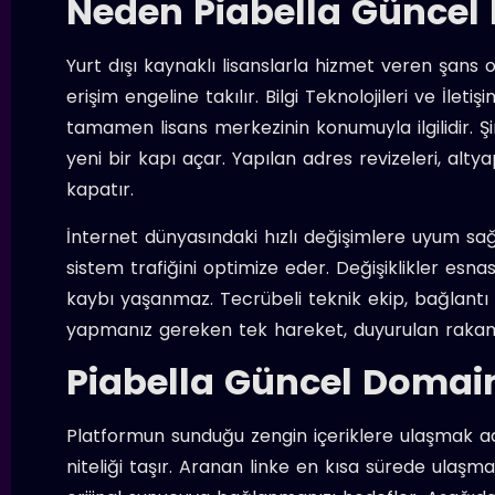
Neden Piabella Güncel 
Yurt dışı kaynaklı lisanslarla hizmet veren şans
erişim engeline takılır. Bilgi Teknolojileri ve İle
tamamen lisans merkezinin konumuyla ilgilidir. Ş
yeni bir kapı açar. Yapılan adres revizeleri, alt
kapatır.
İnternet dünyasındaki hızlı değişimlere uyum sağl
sistem trafiğini optimize eder. Değişiklikler esnası
kaybı yaşanmaz. Tecrübeli teknik ekip, bağlantı a
yapmanız gereken tek hareket, duyurulan rakam d
Piabella Güncel Domai
Platformun sunduğu zengin içeriklere ulaşmak adın
niteliği taşır. Aranan linke en kısa sürede ulaşm