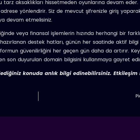
bu tarz aksaklıkları hissetmeden oyunlarına devam eder. 
 adrese yönlendirir. Siz de mevcut şifrenizle giriş yapara
ya devam etmelisiniz.
riğinde veya finansal işlemlerin hızında herhangi bir fark
 hazırlanan destek hatları, günün her saatinde aktif bilgi 
mun güvenilirliğini her geçen gün daha da artırır. Keyif
en son duyurulan domain bilgisini kullanmaya gayret edi
lediğiniz konuda anlık bilgi edinebilirsiniz. Etkileşim
P