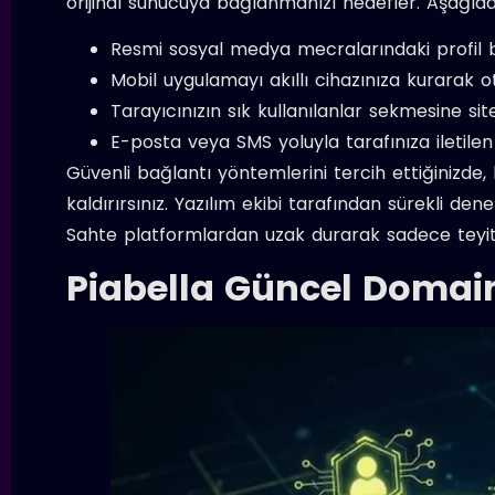
orijinal sunucuya bağlanmanızı hedefler. Aşağıda
Resmi sosyal medya mecralarındaki profil bil
Mobil uygulamayı akıllı cihazınıza kurarak 
Tarayıcınızın sık kullanılanlar sekmesine sit
E-posta veya SMS yoluyla tarafınıza iletilen 
Güvenli bağlantı yöntemlerini tercih ettiğinizde, 
kaldırırsınız. Yazılım ekibi tarafından sürekli de
Sahte platformlardan uzak durarak sadece teyit 
Piabella Güncel Domain 