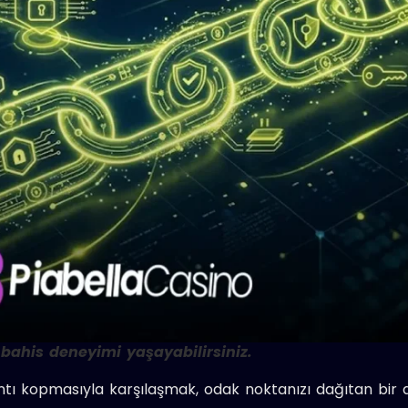
 bahis deneyimi yaşayabilirsiniz.
ntı kopmasıyla karşılaşmak, odak noktanızı dağıtan bir