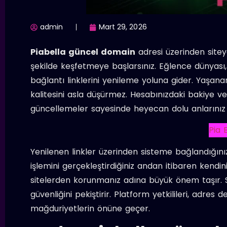
admin
Mart 29, 2026
Piabella güncel domain
adresi üzerinden sitey
şekilde keşfetmeye başlarsınız. Eğlence dünyası, k
bağlantı linklerini yenileme yoluna gider. Yaşa
kalitesini asla düşürmez. Hesabınızdaki bakiye v
güncellemeler sayesinde heyecan dolu anların
Pia B
Yenilenen linkler üzerinden sisteme bağlandığınız
işlemini gerçekleştirdiğiniz andan itibaren kendini
sitelerden korunmanız adına büyük önem taşır. S
güvenliğini pekiştirir. Platform yetkilileri, adres
mağduriyetlerin önüne geçer.