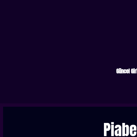
Güncel Gir
Piabe