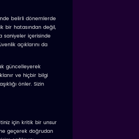
inde belirli dönemlerde
ik bir hatasından değil,
 saniyeler içerisinde
venlik açıklarını da
rak güncelleyerek
lanır ve hiçbir bilgi
ıklığı önler. Sizin
iz için kritik bir unsur
önüne geçerek doğrudan