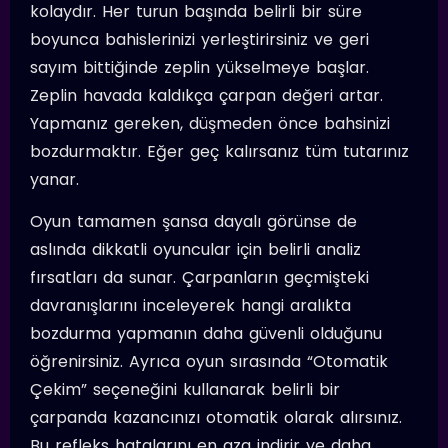
kolaydır. Her turun başında belirli bir süre
boyunca bahislerinizi yerleştirirsiniz ve geri
sayım bittiğinde zeplin yükselmeye başlar.
Zeplin havada kaldıkça çarpan değeri artar.
Yapmanız gereken, düşmeden önce bahsinizi
bozdurmaktır. Eğer geç kalırsanız tüm tutarınız
yanar.
Oyun tamamen şansa dayalı görünse de
aslında dikkatli oyuncular için belirli analiz
fırsatları da sunar. Çarpanların geçmişteki
davranışlarını inceleyerek hangi aralıkta
bozdurma yapmanın daha güvenli olduğunu
öğrenirsiniz. Ayrıca oyun sırasında “Otomatik
Çekim” seçeneğini kullanarak belirli bir
çarpanda kazancınızı otomatik olarak alırsınız.
Bu refleks hatalarını en aza indirir ve daha