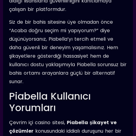
aldığı lisanslarla güvenilirliğini kanıtlamaya
çalışan bir platformdur.
Siz de bir bahis sitesine üye olmadan önce
“Acaba doğru seçim mi yapıyorum?” diye
düşünüyorsanız, Piabella’yı tercih etmeli ve
daha güvenli bir deneyim yaşamalısınız. Hem
şikayetlere gösterdiği hassasiyet hem de
kullanıcı dostu yaklaşımıyla Piabella sorunsuz bir
bahis ortamı arayanlara güçlü bir alternatif
sunar.
Piabella Kullanıcı
Yorumları
Çevrim içi casino sitesi,
Piabella şikayet ve
çözümler
konusundaki iddialı duruşunu her bir