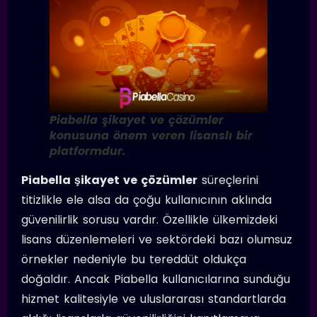
Piabella şikayet ve çözümler
konusuna önem veren lisanslı bir
platformdur.
Piabella şikayet ve çözümler
süreçlerini
titizlikle ele alsa da çoğu kullanıcının aklında
güvenilirlik sorusu vardır. Özellikle ülkemizdeki
lisans düzenlemeleri ve sektördeki bazı olumsuz
örnekler nedeniyle bu tereddüt oldukça
doğaldır. Ancak Piabella kullanıcılarına sunduğu
hizmet kalitesiyle ve uluslararası standartlarda