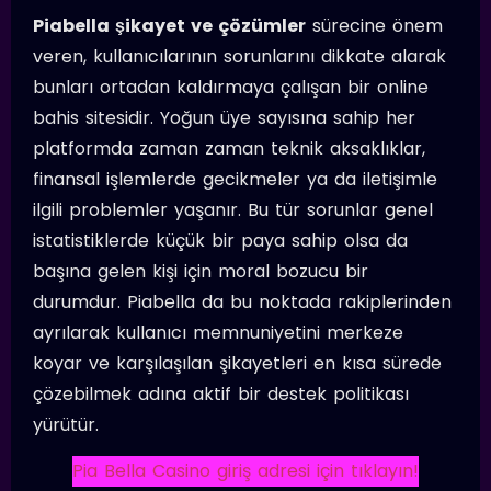
Piabella şikayet ve çözümler
sürecine önem
veren, kullanıcılarının sorunlarını dikkate alarak
bunları ortadan kaldırmaya çalışan bir online
bahis sitesidir. Yoğun üye sayısına sahip her
platformda zaman zaman teknik aksaklıklar,
finansal işlemlerde gecikmeler ya da iletişimle
ilgili problemler yaşanır. Bu tür sorunlar genel
istatistiklerde küçük bir paya sahip olsa da
başına gelen kişi için moral bozucu bir
durumdur. Piabella da bu noktada rakiplerinden
ayrılarak kullanıcı memnuniyetini merkeze
koyar ve karşılaşılan şikayetleri en kısa sürede
çözebilmek adına aktif bir destek politikası
yürütür.
Pia Bella Casino giriş adresi için tıklayın!