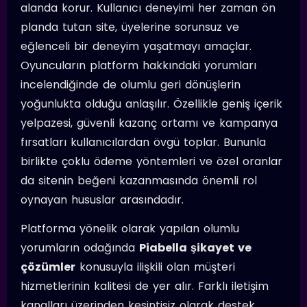
alanda korur. Kullanıcı deneyimi her zaman ön
planda tutan site, üyelerine sorunsuz ve
eğlenceli bir deneyim yaşatmayı amaçlar.
Oyuncuların platform hakkındaki yorumları
incelendiğinde de olumlu geri dönüşlerin
yoğunlukta olduğu anlaşılır. Özellikle geniş içerik
yelpazesi, güvenli kazanç ortamı ve kampanya
fırsatları kullanıcılardan övgü toplar. Bununla
birlikte çoklu ödeme yöntemleri ve özel oranlar
da sitenin beğeni kazanmasında önemli rol
oynayan hususlar arasındadır.
Platforma yönelik olarak yapılan olumlu
yorumların odağında
Piabella şikayet ve
çözümler
konusuyla ilişkili olan müşteri
hizmetlerinin kalitesi de yer alır. Farklı iletişim
kanalları üzerinden kesintisiz olarak destek