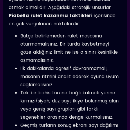
atmak olmalıdır. Aşağıdaki stratejik unsurlar
Piabella rulet kazanma taktikleri
içerisinde
en çok vurgulanan noktalardır:
Bütçe belirlemeden rulet masasına
oturmamalısınız. Bir turda kaybetmeyi
göze aldığınız limit ne ise o sınırı kesinlikle
aşmamalısınız.
İlk dakikalarda agresif davranmamalı,
masanın ritmini analiz ederek oyuna uyum
sağlamalısınız.
Tek bir bahis türüne bağlı kalmak yerine
kırmızı/siyah, düz sayı, ikiye bölünmüş alan
veya geniş sayı grupları gibi farklı
seçenekler arasında denge kurmalısınız.
Geçmiş turların sonuç ekranı sayı dağılımı