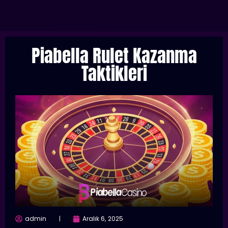
Piabella Rulet Kazanma
Taktikleri
admin
Aralık 6, 2025