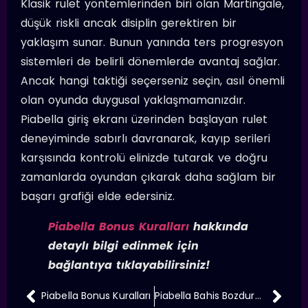
Klasik rulet yöntemlerinden biri olan Martingale,
düşük riskli ancak disiplin gerektiren bir
yaklaşım sunar. Bunun yanında ters progresyon
sistemleri de belirli dönemlerde avantaj sağlar.
Ancak hangi taktiği seçerseniz seçin, asıl önemli
olan oyunda duygusal yaklaşmamanızdır.
Piabella giriş ekranı üzerinden başlayan rulet
deneyiminde sabırlı davranarak, kayıp serileri
karşısında kontrolü elinizde tutarak ve doğru
zamanlarda oyundan çıkarak daha sağlam bir
başarı grafiği elde edersiniz.
Piabella Bonus Kuralları
hakkında
detaylı bilgi edinmek için
bağlantıya tıklayabilirsiniz!
Piabella Bonus Kuralları
Piabella Bahis Bozdurma