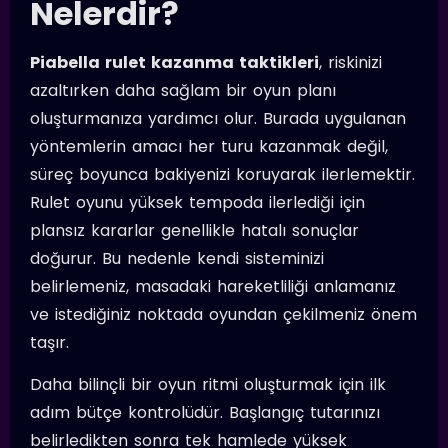
Nelerdir?
Piabella rulet kazanma taktikleri
, riskinizi
azaltırken daha sağlam bir oyun planı
oluşturmanıza yardımcı olur. Burada uygulanan
yöntemlerin amacı her turu kazanmak değil,
süreç boyunca bakiyenizi koruyarak ilerlemektir.
Rulet oyunu yüksek tempoda ilerlediği için
plansız kararlar genellikle hatalı sonuçlar
doğurur. Bu nedenle kendi sisteminizi
belirlemeniz, masadaki hareketliliği anlamanız
ve istediğiniz noktada oyundan çekilmeniz önem
taşır.
Daha bilinçli bir oyun ritmi oluşturmak için ilk
adım bütçe kontrolüdür. Başlangıç tutarınızı
belirledikten sonra tek hamlede yüksek