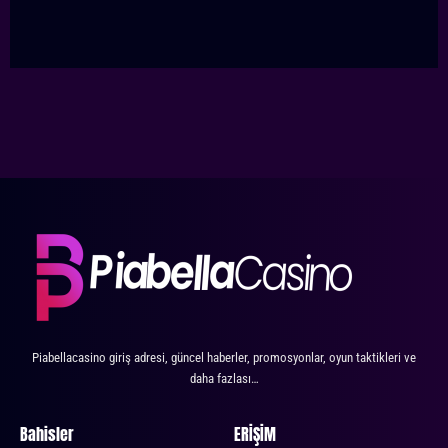
Piabellacasino giriş adresi, güncel haberler, promosyonlar, oyun taktikleri ve
daha fazlası…
Bahisler
ERİŞİM