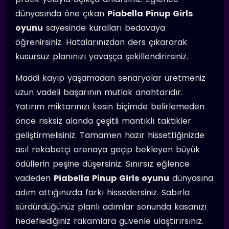
dünyasında öne çıkan
Piabella Pinup Girls
oyunu
sayesinde kuralları bedavaya
öğrenirsiniz. Hatalarınızdan ders çıkararak
kusursuz planınızı yavaşça şekillendirirsiniz.
Maddi kayıp yaşamadan senaryolar üretmeniz
uzun vadeli başarının mutlak anahtarıdır.
Yatırım miktarınızı kesin biçimde belirlemeden
önce risksiz alanda çeşitli mantıklı taktikler
geliştirmelisiniz. Tamamen hazır hissettiğinizde
asıl rekabetçi arenaya geçip bekleyen büyük
ödüllerin peşine düşersiniz. Sınırsız eğlence
vadeden
Piabella Pinup Girls oyunu
dünyasına
adım attığınızda farkı hissedersiniz. Sabırla
sürdürdüğünüz planlı adımlar sonunda kasanızı
hedeflediğiniz rakamlara güvenle ulaştırırsınız.