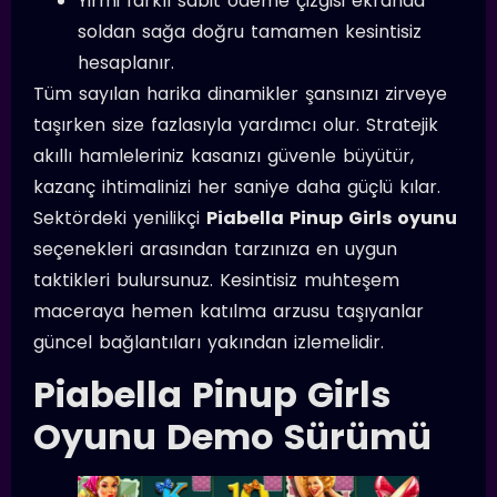
Yirmi farklı sabit ödeme çizgisi ekranda
soldan sağa doğru tamamen kesintisiz
hesaplanır.
Tüm sayılan harika dinamikler şansınızı zirveye
taşırken size fazlasıyla yardımcı olur. Stratejik
akıllı hamleleriniz kasanızı güvenle büyütür,
kazanç ihtimalinizi her saniye daha güçlü kılar.
Sektördeki yenilikçi
Piabella Pinup Girls oyunu
seçenekleri arasından tarzınıza en uygun
taktikleri bulursunuz. Kesintisiz muhteşem
maceraya hemen katılma arzusu taşıyanlar
güncel bağlantıları yakından izlemelidir.
Piabella Pinup Girls
Oyunu Demo Sürümü