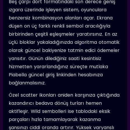
Beş çarpı dört formatındaki son derece geniş
ızgara üzerinde işleyen sistem, oyunculara
benzersiz kombinasyon alanları açar. Ekrana
düşen on üç farklı renkli sembol aracılığıyla
birbirinden çeşitli eşleşmeler yaratırsınız. En az
üçlü bloklar yakaladığınızda algoritma otomatik
olarak güncel bakiyenize tatmin edici ödemeler
yansıtır. Günün dilediğiniz saati kesintisiz
hizmetten yararlandığınız süreçte mutlaka
Piabella güncel giriş linkinden hesabınıza
bağlanmalısınız.
Özel scatter ikonları aniden karşınıza çıktığında
kazandırıcı bedava dönüş turları hemen
aktifleşir. Wild sembolleri ise tablodaki eksik
parçaları hızla tamamlayarak kazanma
şansınızı ciddi oranda artırır. Yüksek varyanslı