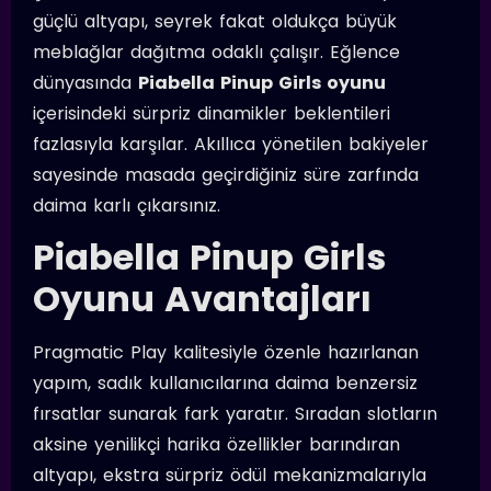
güçlü altyapı, seyrek fakat oldukça büyük
meblağlar dağıtma odaklı çalışır. Eğlence
dünyasında
Piabella Pinup Girls oyunu
içerisindeki sürpriz dinamikler beklentileri
fazlasıyla karşılar. Akıllıca yönetilen bakiyeler
sayesinde masada geçirdiğiniz süre zarfında
daima karlı çıkarsınız.
Piabella Pinup Girls
Oyunu Avantajları
Pragmatic Play kalitesiyle özenle hazırlanan
yapım, sadık kullanıcılarına daima benzersiz
fırsatlar sunarak fark yaratır. Sıradan slotların
aksine yenilikçi harika özellikler barındıran
altyapı, ekstra sürpriz ödül mekanizmalarıyla