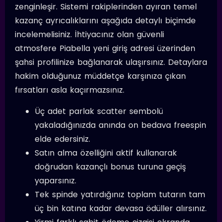
zenginleşir. Sistemi rakiplerinden ayıran temel
kazanç ayrıcalıklarını aşağıda detaylı biçimde
incelemelisiniz. İhtiyacınız olan güvenli
atmosfere Piabella yeni giriş adresi üzerinden
şahsi profilinize bağlanarak ulaşırsınız. Detaylara
hakim olduğunuz müddetçe karşınıza çıkan
fırsatları asla kaçırmazsınız.
Üç adet parlak scatter sembolü
yakaladığınızda anında on bedava freespin
elde edersiniz.
Satın alma özelliğini aktif kullanarak
doğrudan kazançlı bonus turuna geçiş
yaparsınız.
Tek spinde yatırdığınız toplam tutarın tam
üç bin katına kadar devasa ödüller alırsınız.