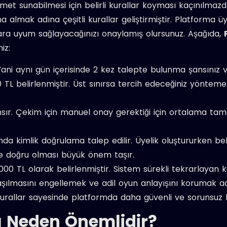
zmet sunabilmesi için belirli kurallar koyması kaçınılmazdı
na almak adına çeşitli kurallar geliştirmiştir. Platforma
rtlara uyum sağlayacağınızı onaylamış olursunuz. Aşağıda,
iz:
 Yani aynı gün içerisinde 2 kez talepte bulunma şansınız v
 TL belirlenmiştir. Üst sınırsa tercih edeceğiniz yönteme 
ansır. Çekim için manuel onay gerektiği için ortalama t
nda kimlik doğrulama talep edilir. Üyelik oluştururken b
 ve doğru olması büyük önem taşır.
000 TL olarak belirlenmiştir. Sistem sürekli tekrarlayan 
ın aşılmasını engellemek ve adil oyun anlayışını korumak a
 kurallar sayesinde platformda daha güvenli ve sorunsuz 
rı Neden Önemlidir?