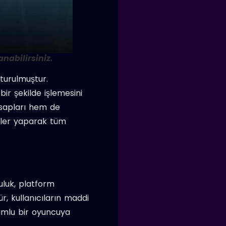
nabilirsiniz.
turulmuştur.
ir şekilde işlemesini
esapları hem de
imler yaparak tüm
culuk, platform
ür, kullanıcıların maddi
rumlu bir oyuncuya