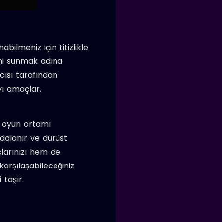
bilmeniz için titizlikle
ini sunmak adına
ıcısı tarafından
yı amaçlar.
ir oyun ortamı
ydalanır ve dürüst
çlarınızı hem de
karşılaşabileceğiniz
 taşır.