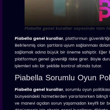
Piabella genel kurallar sayesinde tüm hiz
Piabella genel kurallar
, platformun güvenilirl
Belirlenmiş olan şartlara uyum sağlanması dolandı
sağlamak adına büyük bir öneme sahiptir. Eğer b
platformun genel güvenliği riske girer. Böyle d
işlemleri sıkı bir şekilde kontrol altında tutar.
Piabella Sorumlu Oyun Poli
Piabella genel kurallar
, sorumlu oyun politikas
bünyesindeki hizmetlerden yararlanırken bilinçli ve
ve manevi açıdan sorun yaşamadan keyifli bir ba