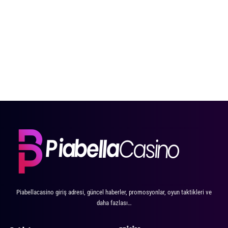
Piabellacasino giriş adresi, güncel haberler, promosyonlar, oyun taktikleri ve
daha fazlası…